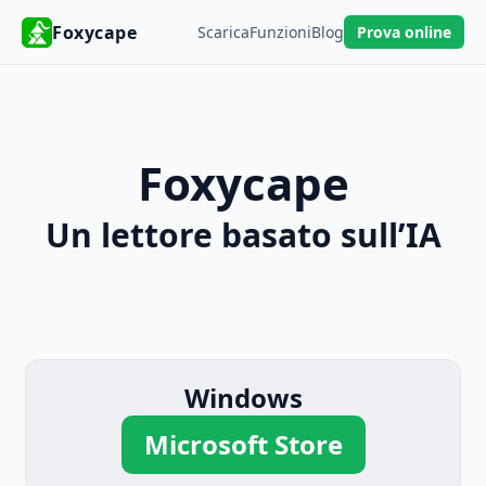
Foxycape
Scarica
Funzioni
Blog
Prova online
Foxycape
Un lettore basato sull’IA
Windows
Microsoft Store