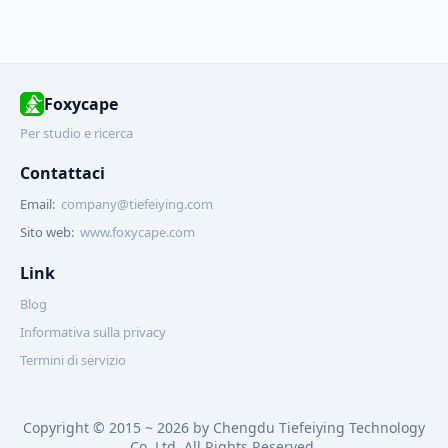
Foxycape
Per studio e ricerca
Contattaci
Email:
company@tiefeiying.com
Sito web:
www.foxycape.com
Link
Blog
Informativa sulla privacy
Termini di servizio
Copyright © 2015 ~ 2026 by Chengdu Tiefeiying Technology
Co.,Ltd. All Rights Reserved.