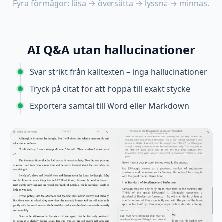
Fyra förmågor: läsa → översätta → lyssna → minnas.
AI Q&A utan hallucinationer
Svar strikt från källtexten – inga hallucinationer
Tryck på citat för att hoppa till exakt stycke
Exportera samtal till Word eller Markdown