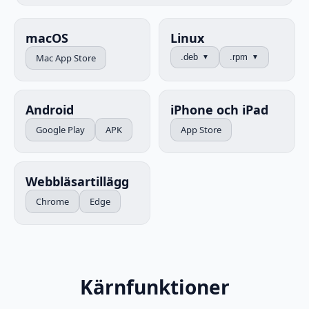
macOS
Linux
Mac App Store
.deb
.rpm
▼
▼
Android
iPhone och iPad
Google Play
APK
App Store
Webbläsartillägg
Chrome
Edge
Kärnfunktioner