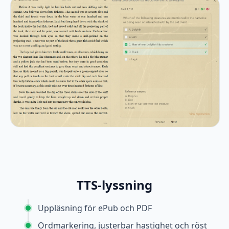
TTS-lyssning
Uppläsning för ePub och PDF
Ordmarkering, justerbar hastighet och röst