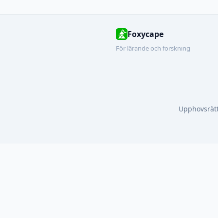
Foxycape
För lärande och forskning
Upphovsrätt