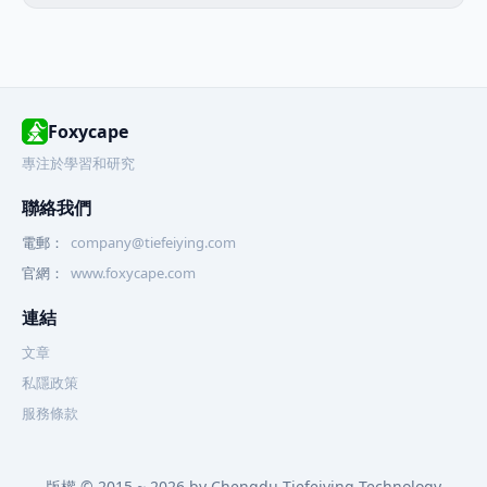
Foxycape
專注於學習和研究
聯絡我們
電郵：
company@tiefeiying.com
官網：
www.foxycape.com
連結
文章
私隱政策
服務條款
版權 © 2015 ~ 2026 by Chengdu Tiefeiying Technology