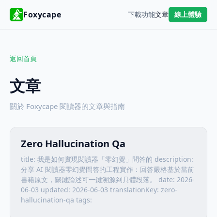
Foxycape
下載
功能
文章
線上體驗
返回首頁
文章
關於 Foxycape 閱讀器的文章與指南
Zero Hallucination Qa
title: 我是如何實現閱讀器「零幻覺」問答的 description:
分享 AI 閱讀器零幻覺問答的工程實作：回答嚴格基於當前
書籍原文，關鍵論述可一鍵溯源到具體段落。 date: 2026-
06-03 updated: 2026-06-03 translationKey: zero-
hallucination-qa tags: